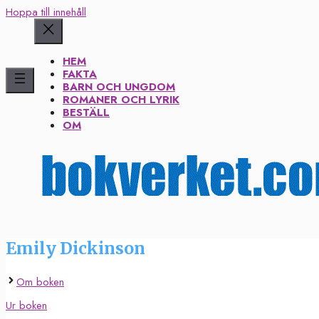
Hoppa till innehåll
HEM
FAKTA
BARN OCH UNGDOM
ROMANER OCH LYRIK
BESTÄLL
OM
Emily Dickinson
Om boken
Ur boken