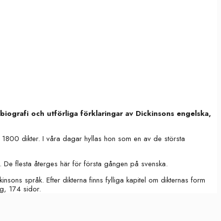
iografi och utförliga förklaringar av Dickinsons engelska,
1800 dikter. I våra dagar hyllas hon som en av de största
i. De flesta återges här för första gången på svenska.
nsons språk. Efter dikterna finns fylliga kapitel om dikternas form
g, 174 sidor.